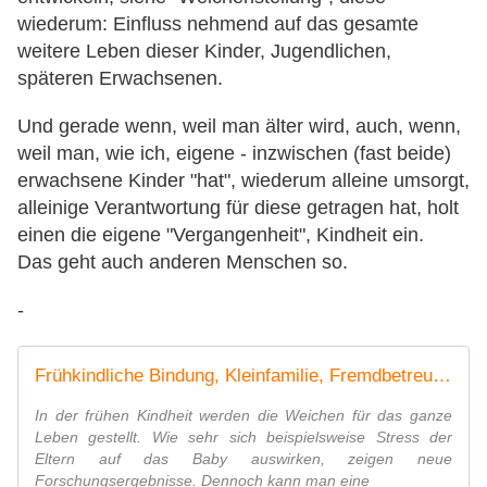
wiederum: Einfluss nehmend auf das gesamte
weitere Leben dieser Kinder, Jugendlichen,
späteren Erwachsenen.
Und gerade wenn, weil man älter wird, auch, wenn,
weil man, wie ich, eigene - inzwischen (fast beide)
erwachsene Kinder "hat", wiederum alleine umsorgt,
alleinige Verantwortung für diese getragen hat, holt
einen die eigene "Vergangenheit", Kindheit ein.
Das geht auch anderen Menschen so.
-
Frühkindliche Bindung, Kleinfamilie, Fremdbetreuung, Prägung, Entwicklung - Sabeth schreibt - Lebenskunst für Laien
In der frühen Kindheit werden die Weichen für das ganze
Leben gestellt. Wie sehr sich beispielsweise Stress der
Eltern auf das Baby auswirken, zeigen neue
Forschungsergebnisse. Dennoch kann man eine