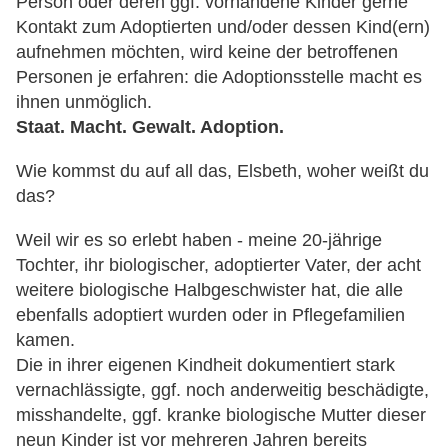
Person oder deren ggf. vorhandene Kinder gerne
Kontakt zum Adoptierten und/oder dessen Kind(ern)
aufnehmen möchten, wird keine der betroffenen
Personen je erfahren: die Adoptionsstelle macht es
ihnen unmöglich.
Staat. Macht. Gewalt. Adoption.
Wie kommst du auf all das, Elsbeth, woher weißt du
das?
Weil wir es so erlebt haben - meine 20-jährige
Tochter, ihr biologischer, adoptierter Vater, der acht
weitere biologische Halbgeschwister hat, die alle
ebenfalls adoptiert wurden oder in Pflegefamilien
kamen.
Die in ihrer eigenen Kindheit dokumentiert stark
vernachlässigte, ggf. noch anderweitig beschädigte,
misshandelte, ggf. kranke biologische Mutter dieser
neun Kinder ist vor mehreren Jahren bereits