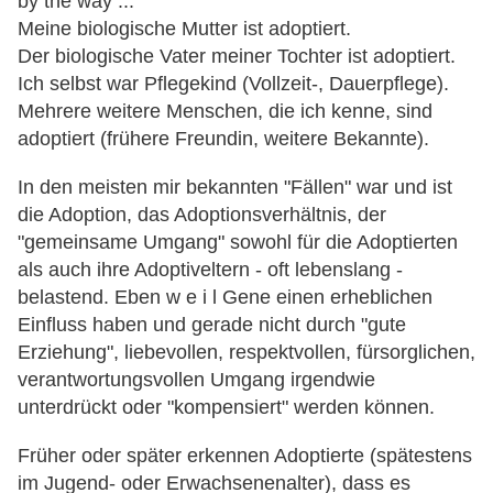
by the way ...
Meine biologische Mutter ist adoptiert.
Der biologische Vater meiner Tochter ist adoptiert.
Ich selbst war Pflegekind (Vollzeit-, Dauerpflege).
Mehrere weitere Menschen, die ich kenne, sind
adoptiert (frühere Freundin, weitere Bekannte).
In den meisten mir bekannten "Fällen" war und ist
die Adoption, das Adoptionsverhältnis, der
"gemeinsame Umgang" sowohl für die Adoptierten
als auch ihre Adoptiveltern - oft lebenslang -
belastend. Eben w e i l Gene einen erheblichen
Einfluss haben und gerade nicht durch "gute
Erziehung", liebevollen, respektvollen, fürsorglichen,
verantwortungsvollen Umgang irgendwie
unterdrückt oder "kompensiert" werden können.
Früher oder später erkennen Adoptierte (spätestens
im Jugend- oder Erwachsenenalter), dass es