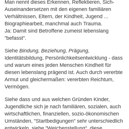
Man nennt dieses Erkennen, Reflektieren, Sich-
Auseinandersetzen mit den eigenen familiären
Verhältnissen, Eltern, der Kindheit, Jugend ...
Biographiearbeit, manchmal auch Trauma.
Ja: Damit sind Betroffene zumeist lebenslang
"befasst".
Siehe
Bindung, Beziehung, Prägung,
Identitätsbildung, Persönlichkeitsentwicklung - dass
und warum eines jeden Menschen Kindheit für
diesen lebenslang prägend ist. Auch durch vererbte
Armut und gleichermaßen: vererbten Reichtum,
Vermögen.
Siehe dass und aus welchen Gründen Kinder,
Jugendliche sich je nach familiären, sozialen, auch
wirtschaftlichen, finanziellen, sozio-ökonomischen
Umständen, "Startbedigungen" sehr unterschiedlich
entwickeln, siehe "Weichenstellung", diese