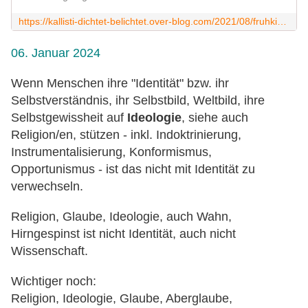
https://kallisti-dichtet-belichtet.over-blog.com/2021/08/fruhkindliche-bindung-kleinfamilie-fremdbetreuung-pragung-entwicklung.html
06. Januar 2024
Wenn Menschen ihre "Identität" bzw. ihr
Selbstverständnis, ihr Selbstbild, Weltbild, ihre
Selbstgewissheit auf
Ideologie
, siehe auch
Religion/en, stützen - inkl. Indoktrinierung,
Instrumentalisierung, Konformismus,
Opportunismus - ist das nicht mit Identität zu
verwechseln.
Religion, Glaube, Ideologie, auch Wahn,
Hirngespinst ist nicht Identität, auch nicht
Wissenschaft.
Wichtiger noch:
Religion, Ideologie, Glaube, Aberglaube,