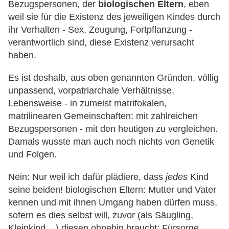
Bezugspersonen, der
biologischen Eltern
, eben
weil sie für die Existenz des jeweiligen Kindes durch
ihr Verhalten - Sex, Zeugung, Fortpflanzung -
verantwortlich sind, diese Existenz verursacht
haben.
Es ist deshalb, aus oben genannten Gründen, völlig
unpassend, vorpatriarchale Verhältnisse,
Lebensweise - in zumeist matrifokalen,
matrilinearen Gemeinschaften: mit zahlreichen
Bezugspersonen - mit den heutigen zu vergleichen.
Damals wusste man auch noch nichts von Genetik
und Folgen.
Nein: Nur weil ich dafür plädiere, dass
jedes
Kind
seine beiden! biologischen Eltern: Mutter und Vater
kennen und mit ihnen Umgang haben dürfen muss,
sofern es dies selbst will, zuvor (als Säugling,
Kleinkind ...) diesen ohnehin braucht: Fürsorge,